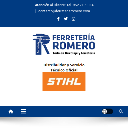
Atención al Cliente: Tel. 952 71 63 84
contacto@ferreteriaromero.com
Ferretería Romero