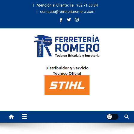
Saltar
Atención al Cliente: Tel. 952 71 63 84
al
contacto@ferreteriaromero.com
contenido
Ferretería Romero