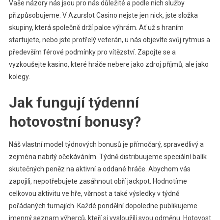
Vaše názory nás jsou pro nás důležité a podle nich služby
přizpůsobujeme. V Azurslot Casino nejste jen nick, jste složka
skupiny, která společně drží palce výhrám. Ať už s hraním
startujete, nebo jste protřelý veterán, u nás objevíte svůj rytmus a
především férové podmínky pro vítězství. Zapojte se a
vyzkoušejte kasino, které hráče nebere jako zdroj příjmů, ale jako
kolegy.
Jak fungují týdenní
hotovostní bonusy?
Náš vlastní model týdnových bonusů je přímočarý, spravedlivý a
zejména nabitý očekáváním. Týdně distribuujeme speciální balík
skutečných peněz na aktivní a oddané hráče. Abychom vás
zapojili, nepotřebujete zasáhnout obří jackpot. Hodnotíme
celkovou aktivitu ve hře, věrnost a také výsledky v týdně
pořádaných turnajích. Každé pondělní dopoledne publikujeme
jmenný seznam výherců, kteří si vysloužili svou odměnu. Hotovost