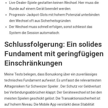
Live-Dealer-Spiele gestatten keinen Wechsel. Hier muss die
Runde auf einem Gerät beendet werden.
Progressiv-Jackpot-Slots mit hohem Potenzial unterbinden
den Wechsel oft aus Sicherheitsgründen.
Der Wechsel muss schnell erfolgen, sonst schliesst das
System die Session automatisch.
Schlussfolgerung: Ein solides
Fundament mit geringfügigen
Einschränkungen
Meine Tests belegen, dass Bonuskong über ein zuverlässiges
technisches Fundament aufweist. Es umfasst die relevantesten
Alltagsrisiken für Schweizer Spieler . Der Schutz vor Geldverlust
bei Verbindungsabbrüchen klappt. Der Gerätewechsel ist bei den
meisten Spielen geschickt gelöst. Die Transaktionssicherheit ist
auf hohem Niveau. Die Mobile App verstärkt diese Stabilität