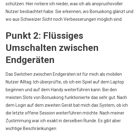
schützen. Hier notiere ich nieder, was ich als anspruchsvoller
Nutzer beobachtet habe. Sie erkennen, wo Bonuskong glänzt und
wo aus Schweizer Sicht noch Verbesserungen möglich sind.
Punkt 2: Flüssiges
Umschalten zwischen
Endgeräten
Das Switchen zwischen Endgeräten ist für mich als mobilen
Nutzer Alltag. Ich überprüfte, ob ich ein Spiel auf dem Laptop
beginnen und auf dem Handy weiterführen kann. Bei den
meisten Slots von Bonuskong funktionierte das sehr gut. Nach
dem Login auf dem zweiten Gerät bat mich das System, ob ich
die letzte offene Session weiterführen möchte. Nach meiner
Zustimmung war ich exakt in derselben Runde. Es gibt aber
wichtige Beschränkungen: