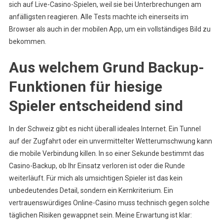
sich auf Live-Casino-Spielen, weil sie bei Unterbrechungen am
anfälligsten reagieren. Alle Tests machte ich einerseits im
Browser als auch in der mobilen App, um ein vollständiges Bild zu
bekommen.
Aus welchem Grund Backup-
Funktionen für hiesige
Spieler entscheidend sind
In der Schweiz gibt es nicht überall ideales Internet. Ein Tunnel
auf der Zugfahrt oder ein unvermittelter Wetterumschwung kann
die mobile Verbindung killen. In so einer Sekunde bestimmt das
Casino-Backup, ob Ihr Einsatz verloren ist oder die Runde
weiterläuft. Für mich als umsichtigen Spieler ist das kein
unbedeutendes Detail, sondern ein Kernkriterium. Ein
vertrauenswürdiges Online-Casino muss technisch gegen solche
täglichen Risiken gewappnet sein. Meine Erwartung ist klar: