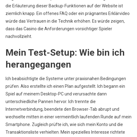
die Erläuterung dieser Backup-Funktionen auf der Website ist
ziemlich knapp. Ein offenes FAQ oder ein prägnantes Erklärvideo
würde das Vertrauen in die Technik erhöhen. Es würde zeigen,
dass das Casino die Anforderungen vorsichtiger Spieler
nachvollzieht.
Mein Test-Setup: Wie bin ich
herangegangen
Ich beabsichtigte die Systeme unter praxisnahen Bedingungen
prüfen. Also erstellte ich einen Plan aufgestellt. Ich begann ein
Spiel auf meinem Desktop-PC und verursachte dann
unterschiedliche Pannen hervor. Ich trennte die
Internetverbindung, beendete den Browser-Tab abrupt und
wechselte mitten in einer vermeintlich laufenden Runde auf mein
Smartphone. Zugleich prüfte ich, wie sich mein Konto und die
Transaktionsliste verhielten. Mein spezielles Interesse richtete