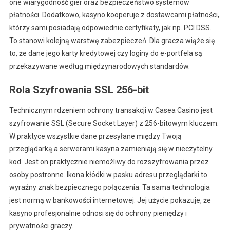
one wiarygodność gier oraz bezpieczeństwo systemów
płatności. Dodatkowo, kasyno kooperuje z dostawcami płatności,
którzy sami posiadają odpowiednie certyfikaty, jak np. PCI DSS.
To stanowi kolejną warstwę zabezpieczeń. Dla gracza wiąże się
to, że dane jego karty kredytowej czy loginy do e-portfela są
przekazywane według międzynarodowych standardów.
Rola Szyfrowania SSL 256-bit
Technicznym rdzeniem ochrony transakcji w Casea Casino jest
szyfrowanie SSL (Secure Socket Layer) z 256-bitowym kluczem.
W praktyce wszystkie dane przesyłane między Twoją
przeglądarką a serwerami kasyna zamieniają się w nieczytelny
kod. Jest on praktycznie niemożliwy do rozszyfrowania przez
osoby postronne. Ikona kłódki w pasku adresu przeglądarki to
wyraźny znak bezpiecznego połączenia. Ta sama technologia
jest normą w bankowości internetowej. Jej użycie pokazuje, że
kasyno profesjonalnie odnosi się do ochrony pieniędzy i
prywatności graczy.