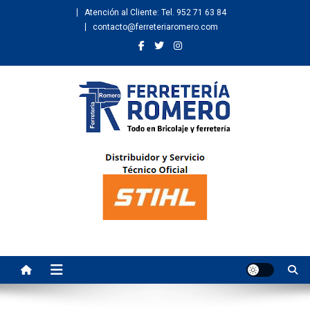
Saltar
Atención al Cliente: Tel. 952 71 63 84
al
contacto@ferreteriaromero.com
contenido
Ferretería Romero