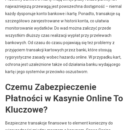
najważniejszą przewagą jest powszechna dostępność – niemal
każdy dysponuje konto bankowe i kartę. Ponadto, transakcje są
szczegółowo zarejestrowane w historii konta, co ułatwia
monitorowanie wydatków. Do wad można zaliczyć przede
wszystkim dłuższy czas realizacji wypłat przy przelewach
bankowych. Od czasu do czasu pojawiają się też problemy z
przyjęciem transakcji kartowych przez banki, które stosują
rygorystyczne zasady wobec hazardu online. W przypadku kart,
ochrona jest uzależnione także od działania banku wydającego
kartę i jego systemów przeciwko oszustwom.
Czemu Zabezpieczenie
Płatności w Kasynie Online To
Kluczowe?
Bezpieczne transakcje finansowe to element konieczny do