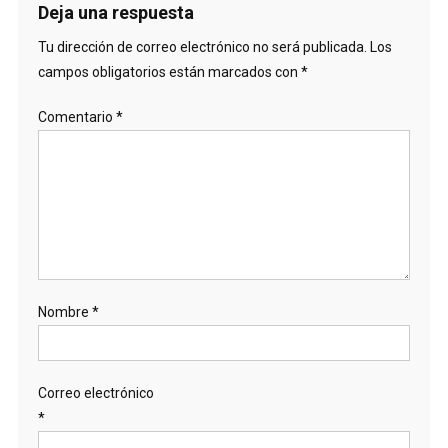
Deja una respuesta
Tu dirección de correo electrónico no será publicada.
Los
campos obligatorios están marcados con
*
Comentario
*
Nombre
*
Correo electrónico
*