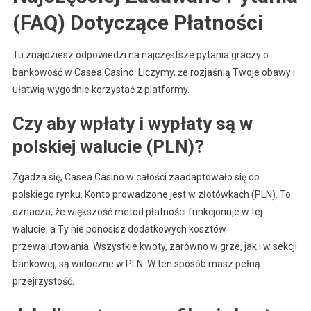
(FAQ) Dotyczące Płatności
Tu znajdziesz odpowiedzi na najczęstsze pytania graczy o
bankowość w Casea Casino. Liczymy, że rozjaśnią Twoje obawy i
ułatwią wygodnie korzystać z platformy.
Czy aby wpłaty i wypłaty są w
polskiej walucie (PLN)?
Zgadza się, Casea Casino w całości zaadaptowało się do
polskiego rynku. Konto prowadzone jest w złotówkach (PLN). To
oznacza, że większość metod płatności funkcjonuje w tej
walucie, a Ty nie ponosisz dodatkowych kosztów
przewalutowania. Wszystkie kwoty, zarówno w grze, jak i w sekcji
bankowej, są widoczne w PLN. W ten sposób masz pełną
przejrzystość.