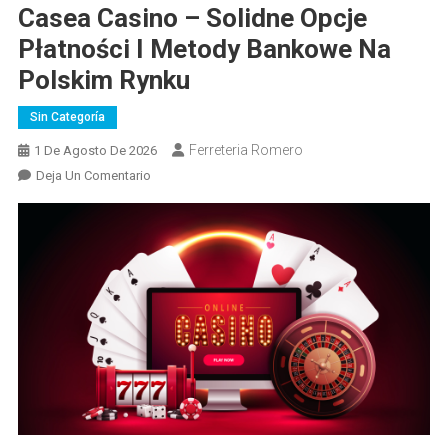
Casea Casino – Solidne Opcje
Płatności I Metody Bankowe Na
Polskim Rynku
Sin Categoría
Ferreteria Romero
1 De Agosto De 2026
En
Deja Un Comentario
Casea
Casino
–
Solidne
Opcje
Płatności
I
Metody
Bankowe
Na
Polskim