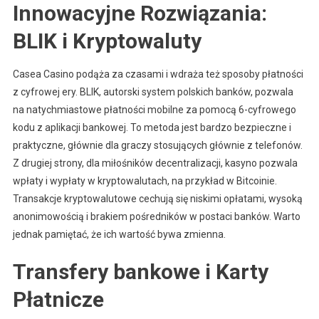
Innowacyjne Rozwiązania:
BLIK i Kryptowaluty
Casea Casino podąża za czasami i wdraża też sposoby płatności
z cyfrowej ery. BLIK, autorski system polskich banków, pozwala
na natychmiastowe płatności mobilne za pomocą 6-cyfrowego
kodu z aplikacji bankowej. To metoda jest bardzo bezpieczne i
praktyczne, głównie dla graczy stosujących głównie z telefonów.
Z drugiej strony, dla miłośników decentralizacji, kasyno pozwala
wpłaty i wypłaty w kryptowalutach, na przykład w Bitcoinie.
Transakcje kryptowalutowe cechują się niskimi opłatami, wysoką
anonimowością i brakiem pośredników w postaci banków. Warto
jednak pamiętać, że ich wartość bywa zmienna.
Transfery bankowe i Karty
Płatnicze