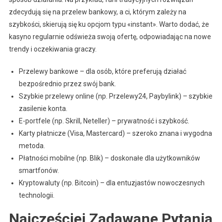
zdecydują się na przelew bankowy, a ci, którym zależy na
szybkości, skierują się ku opcjom typu «instant». Warto dodać, że
kasyno regularnie odświeża swoją ofertę, odpowiadając na nowe
trendy i oczekiwania graczy.
Przelewy bankowe – dla osób, które preferują działać
bezpośrednio przez swój bank.
Szybkie przelewy online (np. Przelewy24, Paybylink) – szybkie
zasilenie konta.
E-portfele (np. Skrill, Neteller) – prywatność i szybkość.
Karty płatnicze (Visa, Mastercard) – szeroko znana i wygodna
metoda.
Płatności mobilne (np. Blik) – doskonałe dla użytkowników
smartfonów.
Kryptowaluty (np. Bitcoin) – dla entuzjastów nowoczesnych
technologii.
Najczęściej Zadawane Pytania