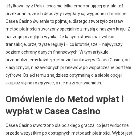
Rynku
Użytkownicy z Polski chcą nie tylko emocjonującej gry, ale też
przekonania, że ich depozyty i wypłaty są wygodne i chronione.
Casea Casino świetnie to pojmuje, dlatego stworzyło zestaw
metod płatności stworzony specjalnie z myślą o naszym kraju. Z
naszego przeglądu wynika, że kasyno stawia na szybkie
transakcje, przejrzyste reguły i – co istotniejsze – najwyższy
poziom ochrony danych finansowych. W tym artykule
przeanalizujemy każdej metodzie bankowej w Casea Casino, od
klasycznych, niezawodnych przelewów po współczesne portfele
cyfrowe. Dzięki temu znajdziesz optymalną dla siebie opcję i
skupisz się na rozgrywce, a nie na zmartwieniach.
Omówienie do Metod wpłat i
wypłat w Casea Casino
Casea Casino stworzono dla polskiego gracza, co jest widoczne
przede wszystkim po dostępnych metodach płatności. Wybór jest