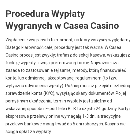
Procedura Wypłaty
Wygranych w Casea Casino
Wypłacenie wygranych to moment, na który wszyscy wyglądamy.
Dlatego klarowność całej procedury jest tak ważna. W Casea
Casino proces jest zwykły: trafiasz do sekcji kasowa, wskazujesz
funkcję wypłaty i swoją preferowaną formę. Najważniejsza
zasada to zastosowanie tej samej metody, którą finansowałeś
konto, lub odmiennej, akceptowanej regulaminem (to tzw.
wytyczna odwrócenia wpłaty). Później musisz przejść niezbędną
sprawdzenie konta (KYC), wysyłając skany dokumentów. Po jej
pomyślnym ukończeniu, termin wypłaty jest zależny od
wskazanej sposobu. E-portfele i BLIK to często 24 godziny. Karty i
ekspresowe przelewy online wymagają 1-3 dni, a tradycyjne
przelewy bankowe mogą trwać do 5 dni roboczych. Kasyno nie
ściąga opłat za wypłaty.