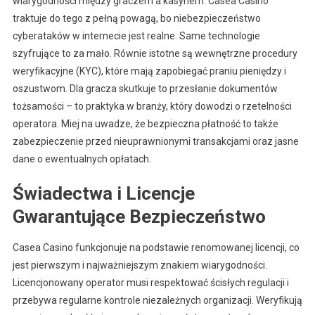
wiarygodności między graczem a kasynem. Casea Casino
traktuje do tego z pełną powagą, bo niebezpieczeństwo
cyberataków w internecie jest realne. Same technologie
szyfrujące to za mało. Równie istotne są wewnętrzne procedury
weryfikacyjne (KYC), które mają zapobiegać praniu pieniędzy i
oszustwom. Dla gracza skutkuje to przesłanie dokumentów
tożsamości – to praktyka w branży, który dowodzi o rzetelności
operatora. Miej na uwadze, że bezpieczna płatność to także
zabezpieczenie przed nieuprawnionymi transakcjami oraz jasne
dane o ewentualnych opłatach.
Świadectwa i Licencje
Gwarantujące Bezpieczeństwo
Casea Casino funkcjonuje na podstawie renomowanej licencji, co
jest pierwszym i najważniejszym znakiem wiarygodności.
Licencjonowany operator musi respektować ścisłych regulacji i
przebywa regularne kontrole niezależnych organizacji. Weryfikują