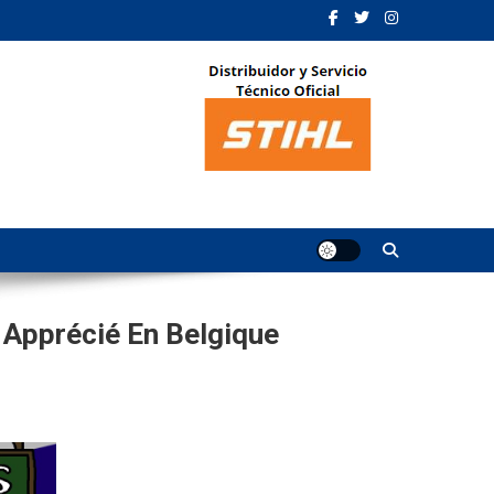
 Apprécié En Belgique