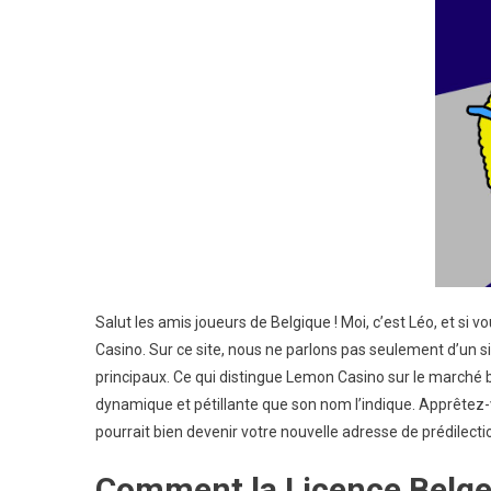
Salut les amis joueurs de Belgique ! Moi, c’est Léo, et si
Casino. Sur ce site, nous ne parlons pas seulement d’un si
principaux. Ce qui distingue Lemon Casino sur le marché be
dynamique et pétillante que son nom l’indique. Apprêtez-v
pourrait bien devenir votre nouvelle adresse de prédilect
Comment la Licence Belge