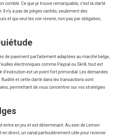
on comble. Ce que je trouve remarquable, c’est la clarté
e. Il n’y a pas de pièges cachés, seulement des
s et qui veut les voir revenir, non pas par obligation,
Quiétude
odes de paiement parfaitement adaptées au marché belge,
feuilles électroniques comme Paypal ou Skrill, tout est
ité d’exécution est un point fort primordial. Les demandes
fluidité et cette clarté dans les transactions sont
 mains, permettant de vous concentrer sur vos stratégies
lges
nt entre en jeu et est déterminant. Au sein de Lemon
 en direct, un canal particulièrement utile pour recevoir