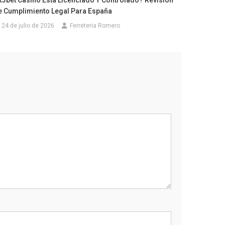
X3bet Casino Está Licenciado Y Controlado? Revisión
e Cumplimiento Legal Para España
24 de julio de 2026
Ferreteria Romero