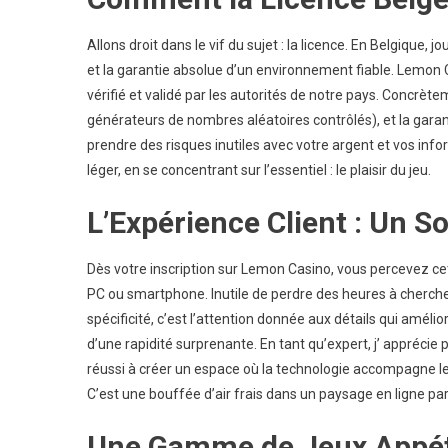
Allons droit dans le vif du sujet : la licence. En Belgique
et la garantie absolue d’un environnement fiable. Lemon 
vérifié et validé par les autorités de notre pays. Concrète
générateurs de nombres aléatoires contrôlés), et la garant
prendre des risques inutiles avec votre argent et vos infor
léger, en se concentrant sur l’essentiel : le plaisir du jeu.
L’Expérience Client : Un S
Dès votre inscription sur Lemon Casino, vous percevez cett
PC ou smartphone. Inutile de perdre des heures à chercher
spécificité, c’est l’attention donnée aux détails qui amélior
d’une rapidité surprenante. En tant qu’expert, j’ appréci
réussi à créer un espace où la technologie accompagne le 
C’est une bouffée d’air frais dans un paysage en ligne pa
Une Gamme de Jeux Appét