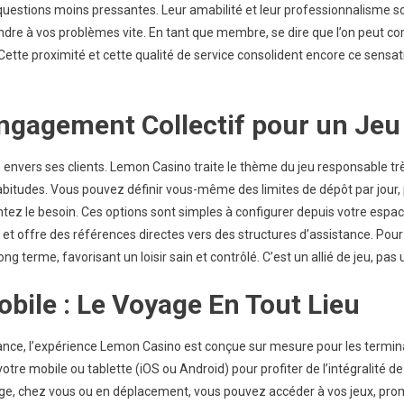
questions moins pressantes. Leur amabilité et leur professionnalisme s
ondre à vos problèmes vite. En tant que membre, se dire que l’on peut 
Cette proximité et cette qualité de service consolident encore ce sens
ngagement Collectif pour un Jeu
n envers ses clients. Lemon Casino traite le thème du jeu responsable tr
habitudes. Vous pouvez définir vous-même des limites de dépôt par jour,
ntez le besoin. Ces options sont simples à configurer depuis votre esp
t offre des références directes vers des structures d’assistance. Pour 
erme, favorisant un loisir sain et contrôlé. C’est un allié de jeu, pas u
bile : Le Voyage En Tout Lieu
r chance, l’expérience Lemon Casino est conçue sur mesure pour les term
 votre mobile ou tablette (iOS ou Android) pour profiter de l’intégralité de
age, chez vous ou en déplacement, vous pouvez accéder à vos jeux, promo