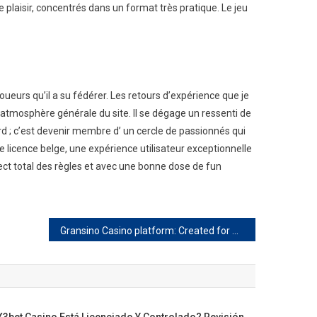
plaisir, concentrés dans un format très pratique. Le jeu
oueurs qu’il a su fédérer. Les retours d’expérience que je
 l’atmosphère générale du site. Il se dégage un ressenti de
rd ; c’est devenir membre d’ un cercle de passionnés qui
 licence belge, une expérience utilisateur exceptionnelle
spect total des règles et avec une bonne dose de fun
Gransino Casino platform: Created for Gamers Who Seek Transparency