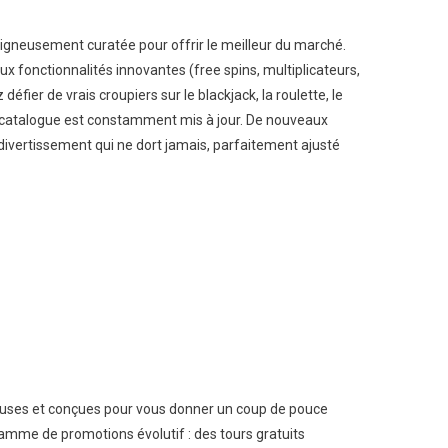
soigneusement curatée pour offrir le meilleur du marché.
 fonctionnalités innovantes (free spins, multiplicateurs,
fier de vrais croupiers sur le blackjack, la roulette, le
 le catalogue est constamment mis à jour. De nouveaux
 divertissement qui ne dort jamais, parfaitement ajusté
éreuses et conçues pour vous donner un coup de pouce
gramme de promotions évolutif : des tours gratuits