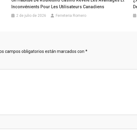
Un Habitué De Roulettino Casino Révèle Les Avantages Et
¿
Inconvénients Pour Les Utilisateurs Canadiens
D
2 de julio de 2026
Ferreteria Romero
os campos obligatorios están marcados con
*