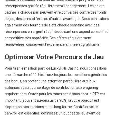
récompenses gratifie régulièrement l’engagement. Les points
gagnés à chaque pari peuvent être converties contre des fonds
de jeu, des spins offerts ou d’autres avantages. Nous constatons
également des tournois de slots chaque semaine avec des
récompenses en argent réel, introduisant une aspect collectif et
compétitive très appréciée. Ces offres, régulièrement
renouvelées, conservent l’expérience animée et gratifiante.
Optimiser Votre Parcours de Jeu
Pour tirer le meilleur parti de LuckyHills Casino, nous conseillons
une démarche réfléchie. Lisez toujours les conditions générales
des bonus, en portant une attention particulière aux jeux
autorisés et au pourcentage de contribution aux wagering
requirements. Optez pour les machines à sous dont le RTP est
important (souvent au-dessus de 96%) si votre objectif est
d’optimiser vos sessions sur le long terme. Contrôler votre
bankroll est essentiel ; définissez un budget de jeu avant de