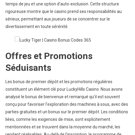
temps de jeu et une option d’auto-exclusion. Cette structure
rigoureuse montre que le casino prend ses responsabilités au
sérieux, permettant aux joueurs de se concentrer sur le
divertissement en toute sérénité.
Offres et Promotions
Séduisants
Les bonus de premier dépôt et les promotions régulières
constituent un élément clé pour LuckyHills Casino. Nous avons
analysé le bonus de bienvenue et remarqué qu’il est souvent
conçu pour favoriser l’exploration des machines à sous, avec des
parties gratuites et un bonus sur le premier dépôt. Les conditions
liées, comme les exigences de mise, sont explicitement
mentionnées et se trouvent dans la moyenne du marché, les
rendant réalisables. Au-delà de l’inscription, le programme de