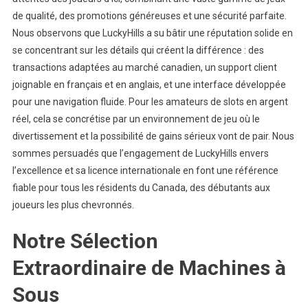
de qualité, des promotions généreuses et une sécurité parfaite.
Nous observons que LuckyHills a su bâtir une réputation solide en
se concentrant sur les détails qui créent la différence : des
transactions adaptées au marché canadien, un support client
joignable en français et en anglais, et une interface développée
pour une navigation fluide. Pour les amateurs de slots en argent
réel, cela se concrétise par un environnement de jeu où le
divertissement et la possibilité de gains sérieux vont de pair. Nous
sommes persuadés que l’engagement de LuckyHills envers
l’excellence et sa licence internationale en font une référence
fiable pour tous les résidents du Canada, des débutants aux
joueurs les plus chevronnés.
Notre Sélection
Extraordinaire de Machines à
Sous