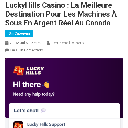
LuckyHills Casino : La Meilleure
Destination Pour Les Machines À
Sous En Argent Réel Au Canada
Sin Categoría
Ferreteria Romero
21 De Julio De 2026
En
Deja Un Comentario
LuckyHills
Casino
:
La
Meilleure
Destination
Pour
Les
Machines
À
Sous