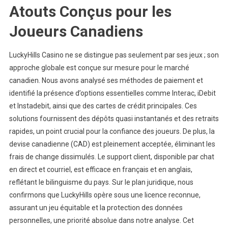
Atouts Conçus pour les
Joueurs Canadiens
LuckyHills Casino ne se distingue pas seulement par ses jeux ; son
approche globale est conçue sur mesure pour le marché
canadien. Nous avons analysé ses méthodes de paiement et
identifié la présence d’options essentielles comme Interac, iDebit
et Instadebit, ainsi que des cartes de crédit principales. Ces
solutions fournissent des dépôts quasi instantanés et des retraits
rapides, un point crucial pour la confiance des joueurs. De plus, la
devise canadienne (CAD) est pleinement acceptée, éliminant les
frais de change dissimulés. Le support client, disponible par chat
en direct et courriel, est efficace en français et en anglais,
reflétant le bilinguisme du pays. Sur le plan juridique, nous
confirmons que LuckyHills opère sous une licence reconnue,
assurant un jeu équitable et la protection des données
personnelles, une priorité absolue dans notre analyse. Cet