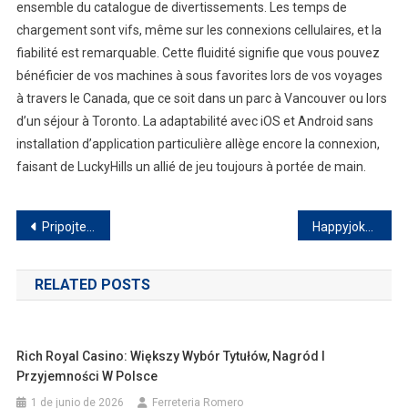
ensemble du catalogue de divertissements. Les temps de
chargement sont vifs, même sur les connexions cellulaires, et la
fiabilité est remarquable. Cette fluidité signifie que vous pouvez
bénéficier de vos machines à sous favorites lors de vos voyages
à travers le Canada, que ce soit dans un parc à Vancouver ou lors
d’un séjour à Toronto. La adaptabilité avec iOS et Android sans
installation d’application particulière allège encore la connexion,
faisant de LuckyHills un allié de jeu toujours à portée de main.
Navegación
Pripojte sa k Gamblerina Casino na Slovensku a dosiahnite vysoké sumy okamžite
Happyjokers Casino in Canada – Account Creation Process
de
RELATED POSTS
entradas
Rich Royal Casino: Większy Wybór Tytułów, Nagród I
Przyjemności W Polsce
1 de junio de 2026
Ferreteria Romero