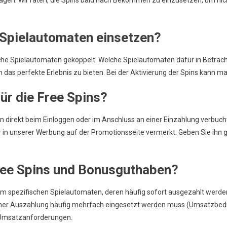
Tagen. Wir raten, die Spins bald nach Bekommen zu einzusetzen, um ni
 Spielautomaten einsetzen?
sche Spielautomaten gekoppelt. Welche Spielautomaten dafür in Betrach
 das perfekte Erlebnis zu bieten. Bei der Aktivierung der Spins kann m
ür die Free Spins?
 direkt beim Einloggen oder im Anschluss an einer Einzahlung verbucht
r in unserer Werbung auf der Promotionsseite vermerkt. Geben Sie ihn 
Free Spins und Bonusguthaben?
em spezifischen Spielautomaten, deren häufig sofort ausgezahlt werden
or einer Auszahlung häufig mehrfach eingesetzt werden muss (Umsatzbed
 Umsatzanforderungen.