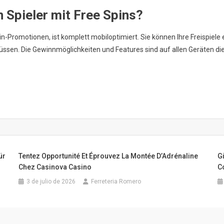
 Spieler mit Free Spins?
in-Promotionen, ist komplett mobiloptimiert. Sie können Ihre Freispiel
sen. Die Gewinnmöglichkeiten und Features sind auf allen Geräten dies
ür
Tentez Opportunité Et Éprouvez La Montée D’Adrénaline
G
Chez Casinova Casino
Co
3 de julio de 2026
Ferreteria Romero