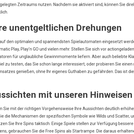
stgelegten Zeitraums nutzen. Nachdem sie aktiviert sind, können Sie di
lich.
hre unentgeltlichen Drehungen
s auf den optimalen und spannendsten Spielautomaten eingesetzt werden
tic Play, Play’n GO und vielen mehr. Stellen Sie sich vor actiongelade
atoren für unglaubliche Gewinnmomente liefern. Aber auch beliebte Kla
l zu testen, das Sie schon lange interessiert, oder probieren Sie einen
satzes genießen, ohne Ihr eigenes Guthaben zu gefährden. Das ist die p
ussichten mit unseren Hinweisen
n Sie mit der richtigen Vorgehensweise Ihre Aussichten deutlich erhöh
e die Mechanismen der spezifischen Symbole wie Wilds und Scatter, und
zen Sie Ihre Spins taktisch. Einige Spiele stellen zur Verfügung besse
ens, gebrauchen Sie die Free Spins als Startrampe. Die daraus erhalte