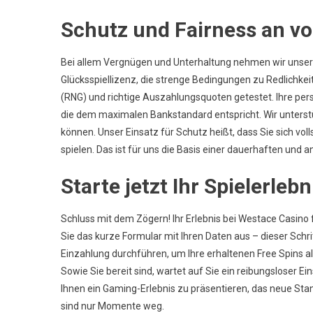
Schutz und Fairness an vor
Bei allem Vergnügen und Unterhaltung nehmen wir unser
Glücksspiellizenz, die strenge Bedingungen zu Redlichke
(RNG) und richtige Auszahlungsquoten getestet. Ihre pe
die dem maximalen Bankstandard entspricht. Wir unterstüt
können. Unser Einsatz für Schutz heißt, dass Sie sich vo
spielen. Das ist für uns die Basis einer dauerhaften un
Starte jetzt Ihr Spielerlebn
Schluss mit dem Zögern! Ihr Erlebnis bei Westace Casino 
Sie das kurze Formular mit Ihren Daten aus – dieser Schrit
Einzahlung durchführen, um Ihre erhaltenen Free Spins al
Sowie Sie bereit sind, wartet auf Sie ein reibungsloser 
Ihnen ein Gaming-Erlebnis zu präsentieren, das neue Stan
sind nur Momente weg.