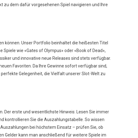
rekt zu dem dafür vorgesehenen Spiel navigieren und Ihre
 können. Unser Portfolio beinhaltet die heißesten Titel
ne Spiele wie «Gates of Olympus» oder «Book of Dead»,
ssiker und innovative neue Releases sind stets verfügbar.
 neuen Favoriten. Da Ihre Gewinne sofort verfügbar sind,
erfekte Gelegenheit, die Vielfalt unserer Slot-Welt zu
en. Der erste und wesentlichste Hinweis: Lesen Sie immer
 kontrollieren Sie die Auszahlungstabelle. So wissen
re Auszahlungen bei höchstem Einsatz – prüfen Sie, ob
nen Gelder kann man anschließend für weitere Spiele im