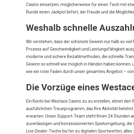
Casino einsetzen, möglicherweise für einen Tisch mit etwa
Runde einen Jackpot liefert, der Freude und die Möglichke
Weshalb schnelle Auszahl
Wir verstehen, dass der schönste Gewinn nur halb so vi
Prozess auf Geschwindigkeit und Leistungsfähigkeit ausg
moderne und sichere Bezahlmethoden, die schnelle Transak
Gewinn so schnell wie möglich in Händen haben können, 
wie ein roter Faden durch unser gesamtes Angebot – von d
Die Vorzüge eines Westac
Ein Konto bei Westace Casino zu zu erstellen, ebnet den W
ausführlichen Treueprogramm, das Ihre Aktivität belohnt.
erwarten. Unser Support-Team steht Ihnen 24 Stunden am
zuverlässigen und konzessionierten Spielumgebung, die fa
Live-Dealer-Tische bis hin zu digitalen Sportwetten, alle