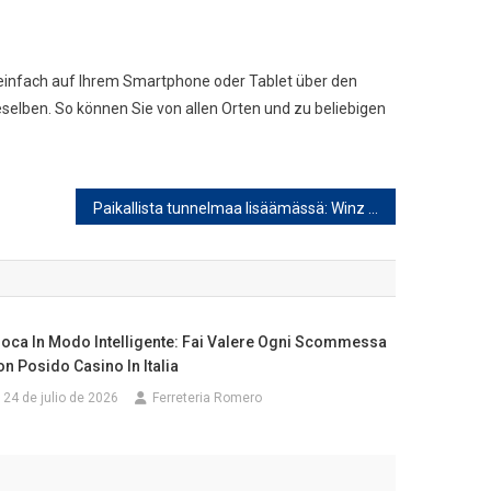
e einfach auf Ihrem Smartphone oder Tablet über den
elben. So können Sie von allen Orten und zu beliebigen
Paikallista tunnelmaa lisäämässä: Winz Casino räätälöi alustaa Suomen makuun
ioca In Modo Intelligente: Fai Valere Ogni Scommessa
n Posido Casino In Italia
24 de julio de 2026
Ferreteria Romero