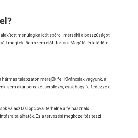
el?
alakított menülogika időt spórol, mérsékli a bosszúságot
iáit megfelelően szem előtt tartani. Magától értetődő-e
 hármas talapzaton mérejük fel. Kíváncsiak vagyunk, a
ki sem akar perceket scrollezni, csak hogy felfedezze a
 sok választási opcióval terhelné a felhasználó
ntásra találhatók. Ez a tervezési megközelítés teszi