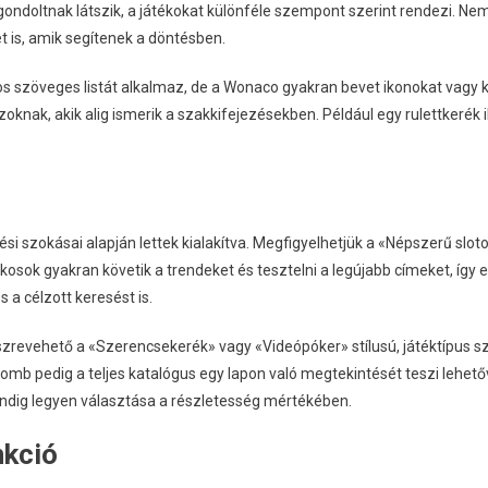
doltnak látszik, a játékokat különféle szempont szerint rendezi. Nem
t is, amik segítenek a döntésben.
szöveges listát alkalmaz, de a Wonaco gyakran bevet ikonokat vagy kis
zoknak, akik alig ismerik a szakkifejezésekben. Például egy rulettkeré
i szokásai alapján lettek kialakítva. Megfigyelhetjük a «Népszerű sloto
ékosok gyakran követik a trendeket és tesztelni a legújabb címeket, így
 a célzott keresést is.
revehető a «Szerencsekerék» vagy «Videópóker» stílusú, játéktípus szer
b pedig a teljes katalógus egy lapon való megtekintését teszi lehetővé
indig legyen választása a részletesség mértékében.
nkció