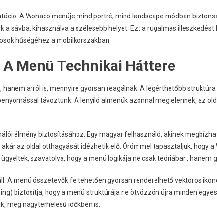
entáció. A Wonaco menüje mind portré, mind landscape módban biztonsá
 a sávba, kihasználva a szélesebb helyet. Ezt a rugalmas illeszkedés
ékosok hűségéhez a mobilkorszakban.
 A Menü Technikai Háttere
hanem arról is, mennyire gyorsan reagálnak. A legérthetőbb struktúra i
benyomással távoztunk. A lenyíló almenük azonnal megjelennek, az olda
asználói élmény biztosításához. Egy magyar felhasználó, akinek megbízh
kár az oldal otthagyását idézhetik elő. Örömmel tapasztaljuk, hogy a
e is ügyeltek, szavatolva, hogy a menü logikája ne csak teóriában, hane
ll. A menü összetevők feltehetően gyorsan renderelhető vektoros ikono
ing) biztosítja, hogy a menü struktúrája ne ötvözzön újra minden egyes
k, még nagyterhelésű időkben is.