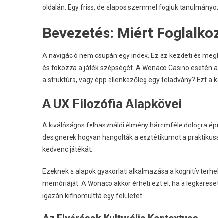
oldalán. Egy friss, de alapos szemmel fogjuk tanulmányoz
Bevezetés: Miért Foglalko
A navigáció nem csupán egy index. Ez az kezdeti és megha
és fokozza a játék szépségét. A Wonaco Casino esetén az
a struktúra, vagy épp ellenkezőleg egy feladvány? Ezt a k
A UX Filozófia Alapkövei
A kiválóságos felhasználói élmény háromféle dologra épü
designerek hogyan hangolták a esztétikumot a praktikuss
kedvenc játékát.
Ezeknek a alapok gyakorlati alkalmazása a kognitív terhelé
memóriáját. A Wonaco akkor érheti ezt el, ha a legkereset
igazán kifinomulttá egy felületet.