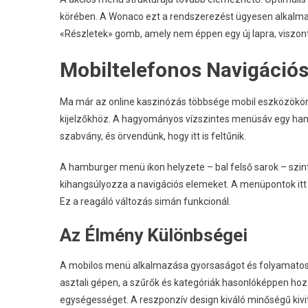
körében. A Wonaco ezt a rendszerezést ügyesen alkalmaz
«Részletek» gomb, amely nem éppen egy új lapra, viszont 
Mobiltelefonos Navigációs
Ma már az online kaszinózás többsége mobil eszközökön 
kijelzőkhöz. A hagyományos vízszintes menüsáv egy hambu
szabvány, és örvendünk, hogy itt is feltűnik.
A hamburger menü ikon helyzete – bal felső sarok – szint
kihangsúlyozza a navigációs elemeket. A menüpontok itt n
Ez a reagáló változás simán funkcionál.
Az Élmény Különbségei
A mobilos menü alkalmazása gyorsaságot és folyamatos. 
asztali gépen, a szűrők és kategóriák hasonlóképpen hozz
egységességet. A reszponzív design kiváló minőségű ki