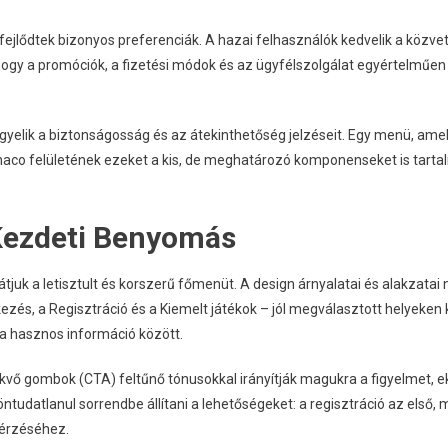
jlődtek bizonyos preferenciák. A hazai felhasználók kedvelik a közvetle
ogy a promóciók, a fizetési módok és az ügyfélszolgálat egyértelműen le
yelik a biztonságosság és az átekinthetőség jelzéseit. Egy menü, amely 
co felületének ezeket a kis, de meghatározó komponenseket is tartalm
Kezdeti Benyomás
látjuk a letisztult és korszerű főmenüt. A design árnyalatai és alakz
ezés, a Regisztráció és a Kiemelt játékok – jól megválasztott helyeken
a hasznos információ között.
lekvő gombok (CTA) feltűnő tónusokkal irányítják magukra a figyelmet,
ntudatlanul sorrendbe állítani a lehetőségeket: a regisztráció az első, 
 érzéséhez.