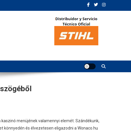
mszögéből
 a kaszinó menüjének valamennyi elemét. Szándékunk,
ehet könnyedén és élvezetesen eligazodni a Wonaco.hu