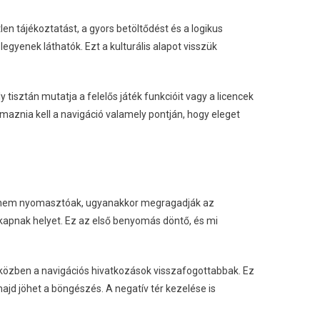
n tájékoztatást, a gyors betöltődést és a logikus
gyenek láthatók. Ezt a kulturális alapot visszük
tisztán mutatja a felelős játék funkcióit vagy a licencek
aznia kell a navigáció valamely pontján, hogy eleget
atai nem nyomasztóak, ugyanakkor megragadják az
 kapnak helyet. Ez az első benyomás döntő, és mi
 eközben a navigációs hivatkozások visszafogottabbak. Ez
majd jöhet a böngészés. A negatív tér kezelése is