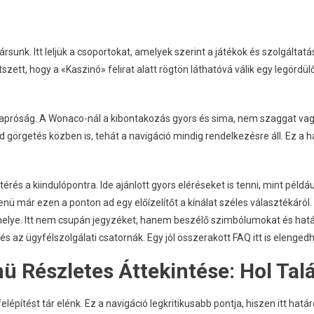
ársunk. Itt leljük a csoportokat, amelyek szerint a játékok és szolgálta
szett, hogy a «Kaszinó» felirat alatt rögtön láthatóvá válik egy legörd
apróság. A Wonaco-nál a kibontakozás gyors és sima, nem szaggat vagy
görgetés közben is, tehát a navigáció mindig rendelkezésre áll. Ez a
rés a kiindulópontra. Ide ajánlott gyors eléréseket is tenni, mint például
menü már ezen a ponton ad egy előízelítőt a kínálat széles választékáról.
elye. Itt nem csupán jegyzéket, hanem beszélő szimbólumokat és hatá
 az ügyfélszolgálati csatornák. Egy jól összerakott FAQ itt is elengedh
ü Részletes Áttekintése: Hol Tal
építést tár elénk. Ez a navigáció legkritikusabb pontja, hiszen itt ha