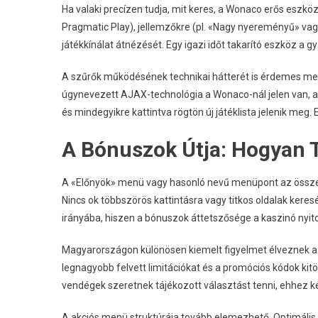
Ha valaki precízen tudja, mit keres, a Wonaco erős eszkö
Pragmatic Play), jellemzőkre (pl. «Nagy nyereményű» vag
játékkínálat átnézését. Egy igazi időt takarító eszköz a 
A szűrők működésének technikai hátterét is érdemes megem
úgynevezett AJAX-technológia a Wonaco-nál jelen van, am
és mindegyikre kattintva rögtön új játéklista jelenik meg.
A Bónuszok Útja: Hogyan 
A «Előnyök» menü vagy hasonló nevű menüpont az összes o
Nincs ok többszörös kattintásra vagy titkos oldalak keres
irányába, hiszen a bónuszok áttetszősége a kaszinó nyito
Magyarországon különösen kiemelt figyelmet élveznek az 
legnagyobb felvett limitációkat és a promóciós kódok kitöl
vendégek szeretnek tájékozott választást tenni, ehhez k
A akciós menü struktúrája tovább elemezhető. Optimális 