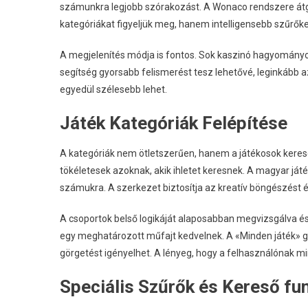
számunkra legjobb szórakozást. A Wonaco rendszere átgon
kategóriákat figyeljük meg, hanem intelligensebb szűrőke
A megjelenítés módja is fontos. Sok kaszinó hagyományos 
segítség gyorsabb felismerést tesz lehetővé, leginkább a
egyedül szélesebb lehet.
Játék Kategóriák Felépítése
A kategóriák nem ötletszerűen, hanem a játékosok keresés
tökéletesek azoknak, akik ihletet keresnek. A magyar ját
számukra. A szerkezet biztosítja az kreatív böngészést és
A csoportok belső logikáját alaposabban megvizsgálva ész
egy meghatározott műfajt kedvelnek. A «Minden játék» gom
görgetést igényelhet. A lényeg, hogy a felhasználónak m
Speciális Szűrők és Kereső fu